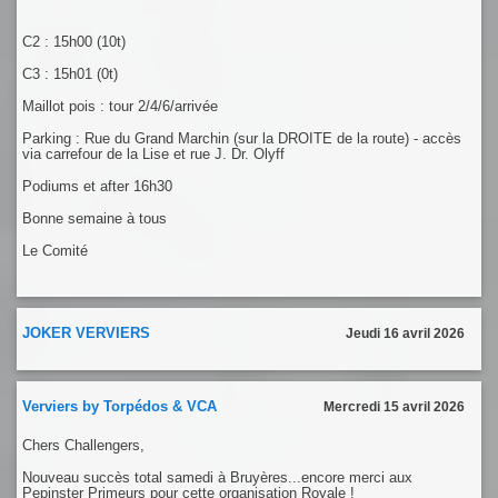
C2 : 15h00 (10t)
C3 : 15h01 (0t)
Maillot pois : tour 2/4/6/arrivée
Parking : Rue du Grand Marchin (sur la DROITE de la route) - accès
via carrefour de la Lise et rue J. Dr. Olyff
Podiums et after 16h30
Bonne semaine à tous
Le Comité
JOKER VERVIERS
Jeudi 16 avril 2026
Verviers by Torpédos & VCA
Mercredi 15 avril 2026
Chers Challengers,
Nouveau succès total samedi à Bruyères...encore merci aux
Pepinster Primeurs pour cette organisation Royale !