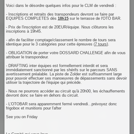
Voici dans le désordre quelques infos pour le CLM de vendredi :
- Inscriptions et retraits des transpondeurs devront se faire par
EQUIPES COMPLETES dès
18h15
sur le terrasse de l'OTO BAR.
- Prix de l'inscription est de 20EUR/équipe. Nous clôturons les
inscriptions à 19h45.
- afin de faciliter comptage/classement le nombre de tours sera
identique pour le 3 catégories pour cette épreuves (
7 tours
).
- OBLIGATION de porter votre DOSSARD CHALLENGE afin de vous
attribuer le transpondeur.
- DRAFTING inter équipes est formellement interdit et sera
immédiatement sanctionné par les shérifs sur le parcours SANS
avertissement préalable. La piste de Zolder est suffisamment large
pour pouvoir effectuer ses manoeuvres de dépassements sans devoir
utiliser la trajectoire de l'équipe qui précède.
- Nous ne pourrons accéder au circuit qu'à 20h00, les échauffements
devront donc se faire en dehors du circuit.
- L'OTOBAR sera apparemment fermé vendredi...prévoyez donc
frigobox et munitions pour l'after
See you on Friday