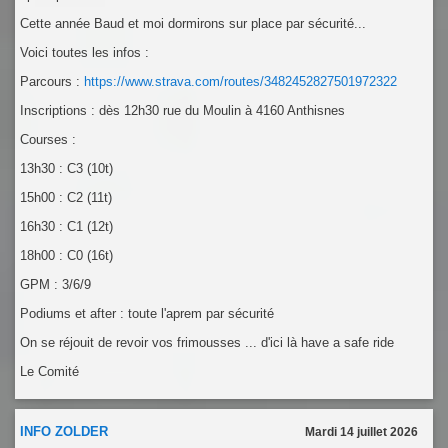
Cette année Baud et moi dormirons sur place par sécurité...
Voici toutes les infos :
Parcours :
https://www.strava.com/routes/3482452827501972322
Inscriptions : dès 12h30 rue du Moulin à 4160 Anthisnes
Courses :
13h30 : C3 (10t)
15h00 : C2 (11t)
16h30 : C1 (12t)
18h00 : C0 (16t)
GPM : 3/6/9
Podiums et after : toute l'aprem par sécurité
On se réjouit de revoir vos frimousses ... d'ici là have a safe ride
Le Comité
INFO ZOLDER
Mardi 14 juillet 2026