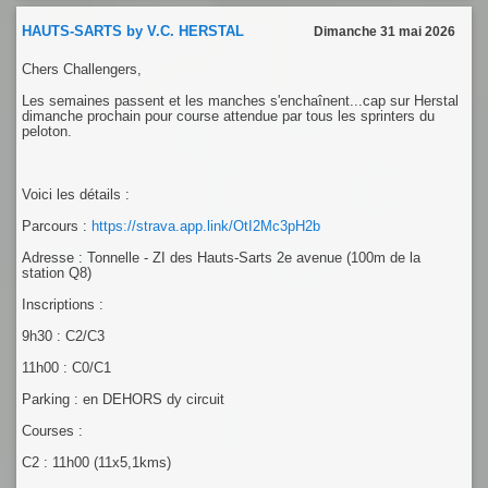
HAUTS-SARTS by V.C. HERSTAL
Dimanche 31 mai 2026
Chers Challengers,
Les semaines passent et les manches s'enchaînent...cap sur Herstal
dimanche prochain pour course attendue par tous les sprinters du
peloton.
Voici les détails :
Parcours :
https://strava.app.link/OtI2Mc3pH2b
Adresse : Tonnelle - ZI des Hauts-Sarts 2e avenue (100m de la
station Q8)
Inscriptions :
9h30 : C2/C3
11h00 : C0/C1
Parking : en DEHORS dy circuit
Courses :
C2 : 11h00 (11x5,1kms)