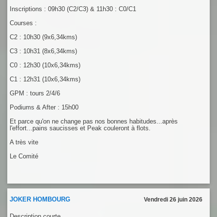
Inscriptions : 09h30 (C2/C3) & 11h30 : C0/C1
Courses :
C2 : 10h30 (9x6,34kms)
C3 : 10h31 (8x6,34kms)
C0 : 12h30 (10x6,34kms)
C1 : 12h31 (10x6,34kms)
GPM : tours 2/4/6
Podiums & After : 15h00
Et parce qu'on ne change pas nos bonnes habitudes...après
l'effort...pains saucisses et Peak couleront à flots.
A très vite
Le Comité
JOKER HOMBOURG
Vendredi 26 juin 2026
Description courte