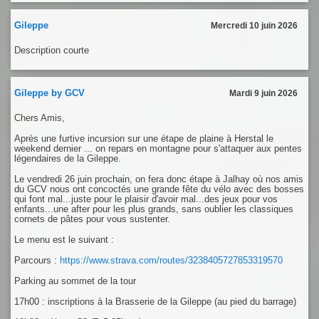
Gileppe
Mercredi 10 juin 2026
Description courte
Gileppe by GCV
Mardi 9 juin 2026
Chers Amis,
Après une furtive incursion sur une étape de plaine à Herstal le
weekend dernier ... on repars en montagne pour s'attaquer aux pentes
légendaires de la Gileppe.
Le vendredi 26 juin prochain, on fera donc étape à Jalhay où nos amis
du GCV nous ont concoctés une grande fête du vélo avec des bosses
qui font mal...juste pour le plaisir d'avoir mal...des jeux pour vos
enfants...une after pour les plus grands, sans oublier les classiques
cornets de pâtes pour vous sustenter.
Le menu est le suivant :
Parcours :
https://www.strava.com/routes/3238405727853319570
Parking au sommet de la tour
17h00 : inscriptions à la Brasserie de la Gileppe (au pied du barrage)