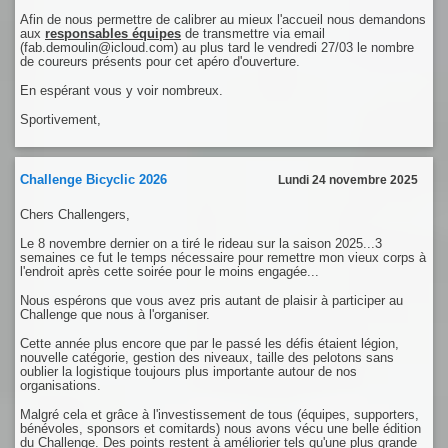
Afin de nous permettre de calibrer au mieux l'accueil nous demandons
aux
responsables équipes
de transmettre via email
(fab.demoulin@icloud.com) au plus tard le vendredi 27/03 le nombre
de coureurs présents pour cet apéro d'ouverture.
En espérant vous y voir nombreux.
Sportivement,
Challenge Bicyclic 2026
Lundi 24 novembre 2025
Chers Challengers,
Le 8 novembre dernier on a tiré le rideau sur la saison 2025...3
semaines ce fut le temps nécessaire pour remettre mon vieux corps à
l'endroit après cette soirée pour le moins engagée...
Nous espérons que vous avez pris autant de plaisir à participer au
Challenge que nous à l'organiser.
Cette année plus encore que par le passé les défis étaient légion,
nouvelle catégorie, gestion des niveaux, taille des pelotons sans
oublier la logistique toujours plus importante autour de nos
organisations.
Malgré cela et grâce à l'investissement de tous (équipes, supporters,
bénévoles, sponsors et comitards) nous avons vécu une belle édition
du Challenge. Des points restent à améliorier tels qu'une plus grande