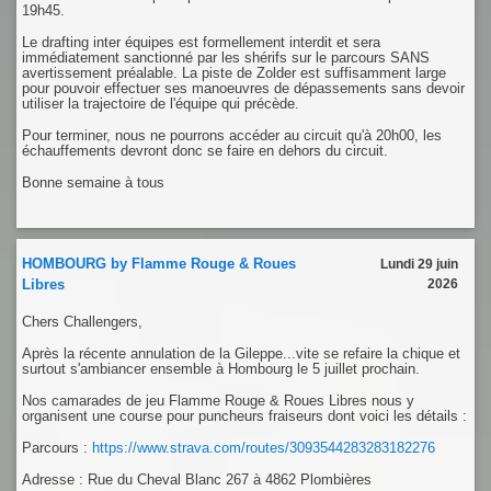
19h45.
Le drafting inter équipes est formellement interdit et sera
immédiatement sanctionné par les shérifs sur le parcours SANS
avertissement préalable. La piste de Zolder est suffisamment large
pour pouvoir effectuer ses manoeuvres de dépassements sans devoir
utiliser la trajectoire de l'équipe qui précède.
Pour terminer, nous ne pourrons accéder au circuit qu'à 20h00, les
échauffements devront donc se faire en dehors du circuit.
Bonne semaine à tous
HOMBOURG by Flamme Rouge & Roues
Lundi 29 juin
Libres
2026
Chers Challengers,
Après la récente annulation de la Gileppe...vite se refaire la chique et
surtout s'ambiancer ensemble à Hombourg le 5 juillet prochain.
Nos camarades de jeu Flamme Rouge & Roues Libres nous y
organisent une course pour puncheurs fraiseurs dont voici les détails :
Parcours :
https://www.strava.com/routes/3093544283283182276
Adresse : Rue du Cheval Blanc 267 à 4862 Plombières