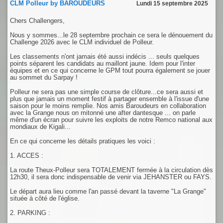
CLM Polleur by BAROUDEURS
Lundi 15 septembre 2025
Chers Challengers,
Nous y sommes...le 28 septembre prochain ce sera le dénouement du
Challenge 2026 avec le CLM individuel de Polleur.
Les classements n'ont jamais été aussi indécis ... seuls quelques
points séparent les candidats au maillont jaune. Idem pour l'inter
équipes et en ce qui concerne le GPM tout pourra également se jouer
au sommet du Sarpay !
Polleur ne sera pas une simple course de clôture...ce sera aussi et
plus que jamais un moment festif à partager ensemble à l'issue d'une
saison pour le moins remplie. Nos amis Baroudeurs en collaboration
avec la Grange nous on mitonné une after dantesque ... on parle
même d'un écran pour suivre les exploits de notre Remco national aux
mondiaux de Kigali...
En ce qui concerne les détails pratiques les voici :
1. ACCES :
La route Theux-Polleur sera TOTALEMENT fermée à la circulation dès
12h30, il sera donc indispensable de venir via JEHANSTER ou FAYS.
Le départ aura lieu comme l'an passé devant la taverne "La Grange"
située à côté de l'église.
2. PARKING :