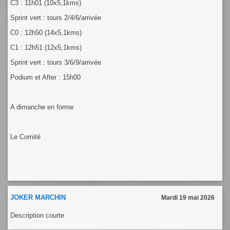
C3 : 11h01 (10x5,1kms)
Sprint vert : tours 2/4/6/arrivée
C0 : 12h50 (14x5,1kms)
C1 : 12h51 (12x5,1kms)
Sprint vert : tours 3/6/9/arrivée
Podium et After : 15h00
A dimanche en forme
Le Comité
JOKER MARCHIN
Mardi 19 mai 2026
Description courte