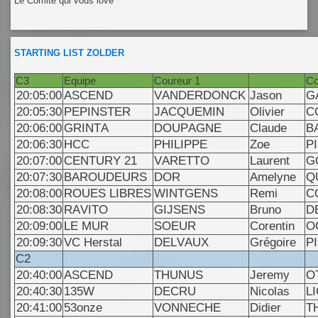
Le Comité qui vous love
STARTING LIST ZOLDER
C3
Equipe
Coureur 1
Co
20:05:00
ASCEND
VANDERDONCK
Jason
G
20:05:30
PEPINSTER
JACQUEMIN
Olivier
C
20:06:00
GRINTA
DOUPAGNE
Claude
B
20:06:30
HCC
PHILIPPE
Zoe
P
20:07:00
CENTURY 21
VARETTO
Laurent
G
20:07:30
BAROUDEURS
DOR
Amelyne
Q
20:08:00
ROUES LIBRES
WINTGENS
Remi
C
20:08:30
RAVITO
GIJSENS
Bruno
D
20:09:00
LE MUR
SOEUR
Corentin
O
20:09:30
VC Herstal
DELVAUX
Grégoire
P
C2
20:40:00
ASCEND
THUNUS
Jeremy
O
20:40:30
135W
DECRU
Nicolas
L
20:41:00
53onze
VONNECHE
Didier
T