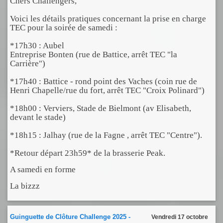
Chers Challengers,
Voici les détails pratiques concernant la prise en charge
TEC pour la soirée de samedi :
*17h30 : Aubel
Entreprise Bonten (rue de Battice, arrêt TEC "la
Carrière")
*17h40 : Battice - rond point des Vaches (coin rue de
Henri Chapelle/rue du fort, arrêt TEC "Croix Polinard")
*18h00 : Verviers, Stade de Bielmont (av Elisabeth,
devant le stade)
*18h15 : Jalhay (rue de la Fagne , arrêt TEC "Centre").
*Retour départ 23h59* de la brasserie Peak.
A samedi en forme
La bizzz
Guinguette de Clôture Challenge 2025 -
Vendredi 17 octobre