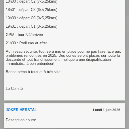
18h00 : départ C2 (7x5,25kms)
18h01 : départ C3 (6x5,25kms)
19h30 : départ C0 (9x5,25kms)
19h31 : départ C1 (8x5,25kms)
GPM : tour 2/4/arrivée
21h30 : Podiums et after
Au niveau sécurité, tout sera mis en place pour ne pas faire face aux
problèmes rencontrés en 2025. Des cones seront placés sur toute la
descente et tout franchissement impliquera une disqualification
immédiate...à bon entendeur!
Bonne prépa à tous et à très vite
Le Comité
JOKER HERSTAL
Lundi 1 juin 2026
Description courte