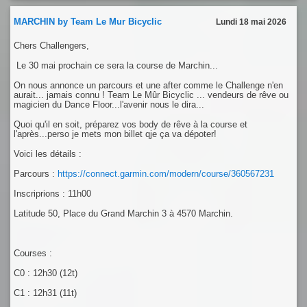
MARCHIN by Team Le Mur Bicyclic
Lundi 18 mai 2026
Chers Challengers,
Le 30 mai prochain ce sera la course de Marchin...
On nous annonce un parcours et une after comme le Challenge n'en
aurait... jamais connu ! Team Le Mûr Bicyclic ... vendeurs de rêve ou
magicien du Dance Floor...l'avenir nous le dira...
Quoi qu'il en soit, préparez vos body de rêve à la course et
l'après...perso je mets mon billet qje ça va dépoter!
Voici les détails :
Parcours :
https://connect.garmin.com/modern/course/360567231
Inscriprions : 11h00
Latitude 50, Place du Grand Marchin 3 à 4570 Marchin.
Courses :
C0 : 12h30 (12t)
C1 : 12h31 (11t)