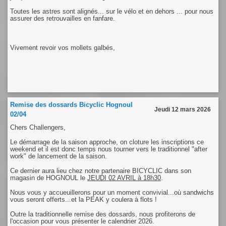
Toutes les astres sont alignés... sur le vélo et en dehors ... pour nous
assurer des retrouvailles en fanfare.
Vivement revoir vos mollets galbés,
Remise des dossards Bicyclic Hognoul
Jeudi 12 mars 2026
02/04
Chers Challengers,
Le démarrage de la saison approche, on cloture les inscriptions ce
weekend et il est donc temps nous tourner vers le traditionnel "after
work" de lancement de la saison.
Ce dernier aura lieu chez notre partenaire BICYCLIC dans son
magasin de HOGNOUL le
JEUDI 02 AVRIL à 18h30
.
Nous vous y accueuillerons pour un moment convivial...où sandwichs
vous seront offerts...et la PEAK y coulera à flots !
Outre la traditionnelle remise des dossards, nous profiterons de
l'occasion pour vous présenter le calendrier 2026.