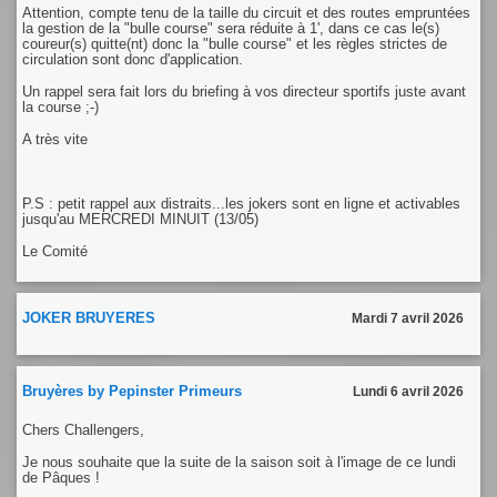
Attention, compte tenu de la taille du circuit et des routes empruntées
la gestion de la "bulle course" sera réduite à 1', dans ce cas le(s)
coureur(s) quitte(nt) donc la "bulle course" et les règles strictes de
circulation sont donc d'application.
Un rappel sera fait lors du briefing à vos directeur sportifs juste avant
la course ;-)
A très vite
P.S : petit rappel aux distraits...les jokers sont en ligne et activables
jusqu'au MERCREDI MINUIT (13/05)
Le Comité
JOKER BRUYERES
Mardi 7 avril 2026
Bruyères by Pepinster Primeurs
Lundi 6 avril 2026
Chers Challengers,
Je nous souhaite que la suite de la saison soit à l'image de ce lundi
de Pâques !