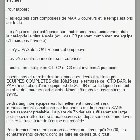
inscrites.
Pour rappel :
- les équipes sont composées de MAX 5 coureurs et le temps est pris
sur le 3e
- les équipes inter catégories sont autorisées mais uniquement dans
la catégorie la plus élevée (ex : des C3 peuvent compléter une équipe
C1 mais pas l'inverse)
- il n'y a PAS de JOKER pour cette épreuve
- les vélo contre-la montrer sont autorisés
- seules les catégories C1, C2 et C3 sont invitées à participer.
Inscriptions et retraits des transpondeurs devront se faire par
EQUIPES COMPLETES dès
18h15
sur le terrasse de l'OTO BAR. le
PAF d'inscription d'une équipe est de 20EUR et ce indépendamment
du nbre de coureurs particpants. Nous clôturons les inscriptions à
19h45.
Le drafting inter équipes est formellement interdit et sera
immédiatement sanctionné par les shérifs sur le parcours SANS
avertissement préalable. La piste de Zolder est suffisamment large
pour pouvoir effectuer ses manoeuvres de dépassements sans devoir
utiliser la trajectoire de l'équipe qui précède.
Pour terminer, nous ne pourrons accéder au circuit qu'à 20h00, les
échauffements devront donc se faire en dehors du circuit.