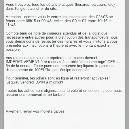
Vous trouverez tous les détails pratiques (horaires, parcours, etc)
dans l'onglet calendrier du site.
Attention...comme vous le verrez les inscriptions des C2&C3 se
feront entre 08h15 et 09h45, celles des C0 et C1 entre 10h15 et
11h45.
Compte tenu de nbre de coureurs attendus et de la logistique
nécessaire entre autres pour la
distribution des transpondeurs
nous
vous demandons de respecter ces horaires et vous invitons à vous
présenter aux inscriptions à l'heure et avec le montant exact si
possible.
Vos responsables vous le répèteront les puces devront
IMPÉRATIVEMENT être rendues à la table "chronométrage" DES la
fin de la course. Toute puce non retournée impliquera le paiement
d'une somme de 100EUR/u par l'équipe concernée...
Pour terminer, les jokers sont en ligne et resteront "activables"
jusqu'au vendredi 03/04 à midnight.
Toutes les astres sont alignés... sur le vélo et en dehors ... pour nous
assurer des retrouvailles en fanfare.
Vivement revoir vos mollets galbés,