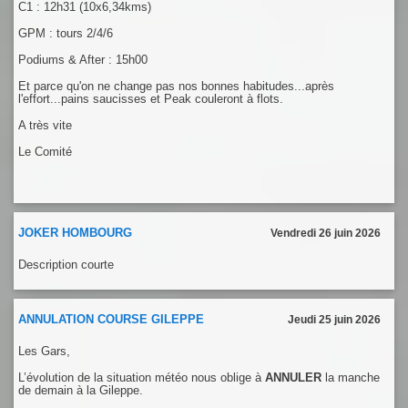
C1 : 12h31 (10x6,34kms)
GPM : tours 2/4/6
Podiums & After : 15h00
Et parce qu'on ne change pas nos bonnes habitudes...après
l'effort...pains saucisses et Peak couleront à flots.
A très vite
Le Comité
JOKER HOMBOURG
Vendredi 26 juin 2026
Description courte
ANNULATION COURSE GILEPPE
Jeudi 25 juin 2026
Les Gars,
L’évolution de la situation météo nous oblige à
ANNULER
la manche
de demain à la Gileppe.