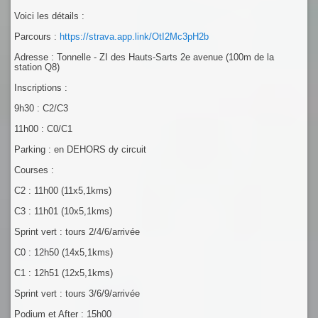
Voici les détails :
Parcours :
https://strava.app.link/OtI2Mc3pH2b
Adresse : Tonnelle - ZI des Hauts-Sarts 2e avenue (100m de la
station Q8)
Inscriptions :
9h30 : C2/C3
11h00 : C0/C1
Parking : en DEHORS dy circuit
Courses :
C2 : 11h00 (11x5,1kms)
C3 : 11h01 (10x5,1kms)
Sprint vert : tours 2/4/6/arrivée
C0 : 12h50 (14x5,1kms)
C1 : 12h51 (12x5,1kms)
Sprint vert : tours 3/6/9/arrivée
Podium et After : 15h00