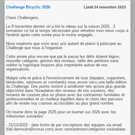
Challenge Bicyclic 2026
Lundi 24 novembre 2025
Chers Challengers,
Le 8 novembre dernier on a tiré le rideau sur la saison 2025...3
semaines ce fut le temps nécessaire pour remettre mon vieux corps à
l'endroit après cette soirée pour le moins engagée...
Nous espérons que vous avez pris autant de plaisir à participer au
Challenge que nous à l'organiser.
Cette année plus encore que par le passé les défis étaient légion,
nouvelle catégorie, gestion des niveaux, taille des pelotons sans
oublier la logistique toujours plus importante autour de nos
organisations.
Malgré cela et grâce à l'investissement de tous (équipes, supporters,
bénévoles, sponsors et comitards) nous avons vécu une belle édition
du Challenge. Des points restent à améliorier tels qu'une plus grande
objectivité dans l'évaulation des niveaux de vos coureurs, des
horaires de courses plus en phase avec les contraintes familiales et
professionnelles et un meilleur équilibre dans le choix des parcours
afin de rendre nos courses accessibles au plus grand nombre.
On tourne donc la page 2025 pour se tourner sur 2026 avec les
milestones suivantes :
- 21/12/2025 : date limite de pre inscriptions des équipes via email
(fab.demoulin@icloud.com) avec nom/prénom/catégories souhaitées