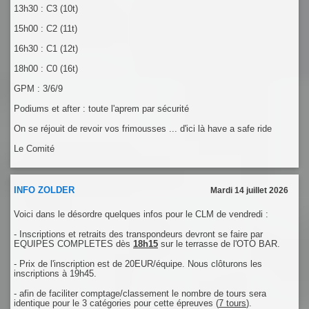
13h30 : C3 (10t)
15h00 : C2 (11t)
16h30 : C1 (12t)
18h00 : C0 (16t)
GPM : 3/6/9
Podiums et after : toute l'aprem par sécurité
On se réjouit de revoir vos frimousses ... d'ici là have a safe ride
Le Comité
INFO ZOLDER
Mardi 14 juillet 2026
Voici dans le désordre quelques infos pour le CLM de vendredi :
- Inscriptions et retraits des transpondeurs devront se faire par
EQUIPES COMPLETES dès
18h15
sur le terrasse de l'OTO BAR.
- Prix de l'inscription est de 20EUR/équipe. Nous clôturons les
inscriptions à 19h45.
- afin de faciliter comptage/classement le nombre de tours sera
identique pour le 3 catégories pour cette épreuves (
7 tours
).