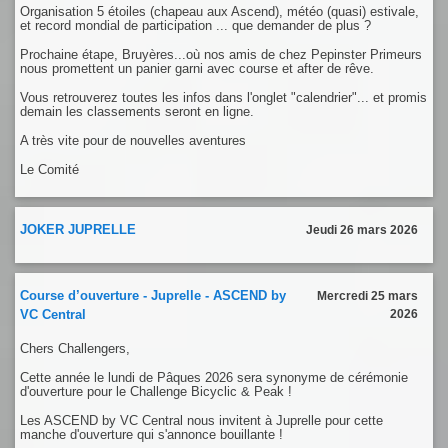
Organisation 5 étoiles (chapeau aux Ascend), météo (quasi) estivale,
et record mondial de participation ... que demander de plus ?
Prochaine étape, Bruyères...où nos amis de chez Pepinster Primeurs
nous promettent un panier garni avec course et after de rêve.
Vous retrouverez toutes les infos dans l'onglet "calendrier"... et promis
demain les classements seront en ligne.
A très vite pour de nouvelles aventures
Le Comité
JOKER JUPRELLE
Jeudi 26 mars 2026
Course d’ouverture - Juprelle - ASCEND by
Mercredi 25 mars
VC Central
2026
Chers Challengers,
Cette année le lundi de Pâques 2026 sera synonyme de cérémonie
d'ouverture pour le Challenge Bicyclic & Peak !
Les ASCEND by VC Central nous invitent à Juprelle pour cette
manche d'ouverture qui s'annonce bouillante !