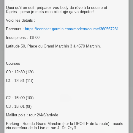
Quoi qu'il en soit, préparez vos body de rêve à la course et
l'après...perso je mets mon billet qje ça va dépoter!
Voici les détails :
Parcours :
https://connect.garmin.com/modern/course/360567231
Inscriprions : 11h00
Latitude 50, Place du Grand Marchin 3 à 4570 Marchin.
Courses :
C0 : 12h30 (12t)
C1 : 12h31 (11t)
C2 : 15h00 (10t)
C3 : 15h01 (0t)
Maillot pois : tour 2/4/6/arrivée
Parking : Rue du Grand Marchin (sur la DROITE de la route) - accès
via carrefour de la Lise et rue J. Dr. Olyff