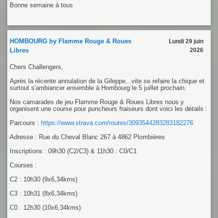
Bonne semaine à tous
HOMBOURG by Flamme Rouge & Roues
Lundi 29 juin
Libres
2026
Chers Challengers,
Après la récente annulation de la Gileppe...vite se refaire la chique et
surtout s'ambiancer ensemble à Hombourg le 5 juillet prochain.
Nos camarades de jeu Flamme Rouge & Roues Libres nous y
organisent une course pour puncheurs fraiseurs dont voici les détails :
Parcours :
https://www.strava.com/routes/3093544283283182276
Adresse : Rue du Cheval Blanc 267 à 4862 Plombières
Inscriptions : 09h30 (C2/C3) & 11h30 : C0/C1
Courses :
C2 : 10h30 (9x6,34kms)
C3 : 10h31 (8x6,34kms)
C0 : 12h30 (10x6,34kms)