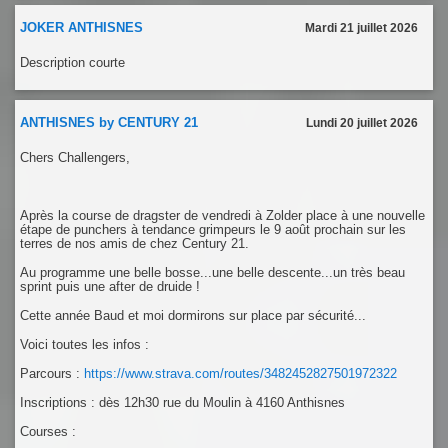
JOKER ANTHISNES
Mardi 21 juillet 2026
Description courte
ANTHISNES by CENTURY 21
Lundi 20 juillet 2026
Chers Challengers,
Après la course de dragster de vendredi à Zolder place à une nouvelle
étape de punchers à tendance grimpeurs le 9 août prochain sur les
terres de nos amis de chez Century 21.
Au programme une belle bosse...une belle descente...un très beau
sprint puis une after de druide !
Cette année Baud et moi dormirons sur place par sécurité...
Voici toutes les infos :
Parcours :
https://www.strava.com/routes/3482452827501972322
Inscriptions : dès 12h30 rue du Moulin à 4160 Anthisnes
Courses :