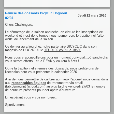
Remise des dossards Bicyclic Hognoul
Jeudi 12 mars 2026
02/04
Chers Challengers,
Le démarrage de la saison approche, on cloture les inscriptions ce
weekend et il est donc temps nous tourner vers le traditionnel "after
work" de lancement de la saison.
Ce dernier aura lieu chez notre partenaire BICYCLIC dans son
magasin de HOGNOUL le
JEUDI 02 AVRIL à 18h30
.
Nous vous y accueuillerons pour un moment convivial...où sandwichs
vous seront offerts...et la PEAK y coulera à flots !
Outre la traditionnelle remise des dossards, nous profiterons de
l'occasion pour vous présenter le calendrier 2026.
Afin de nous permettre de calibrer au mieux l'accueil nous demandons
aux
responsables équipes
de transmettre via email
(fab.demoulin@icloud.com) au plus tard le vendredi 27/03 le nombre
de coureurs présents pour cet apéro d'ouverture.
En espérant vous y voir nombreux.
Sportivement,