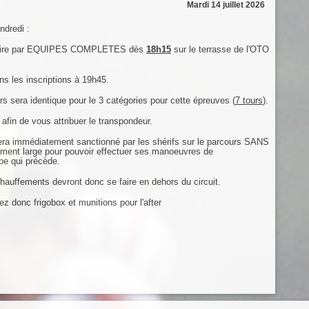
Mardi 14 juillet 2026
ndredi :
 se faire par EQUIPES COMPLETES dès
18h15
sur le terrasse de l'OTO
ns les inscriptions à 19h45.
rs sera identique pour le 3 catégories pour cette épreuves (
7 tours
).
 de vous attribuer le transpondeur.
sera immédiatement sanctionné par les shérifs sur le parcours SANS
amment large pour pouvoir effectuer ses manoeuvres de
ipe qui précède.
hauffements devront donc se faire en dehors du circuit.
donc frigobox et munitions pour l'after