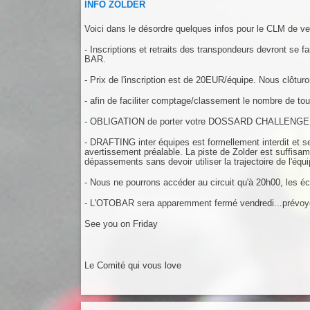
INFO ZOLDER
Voici dans le désordre quelques infos pour le CLM de ve
- Inscriptions et retraits des transpondeurs devront
BAR.
- Prix de l'inscription est de 20EUR/équipe. Nous clôturo
- afin de faciliter comptage/classement le nombre de tou
- OBLIGATION de porter votre DOSSARD CHALLENGE afin
- DRAFTING inter équipes est formellement interdit et 
avertissement préalable. La piste de Zolder est suffis
dépassements sans devoir utiliser la trajectoire de l'équ
- Nous ne pourrons accéder au circuit qu'à 20h00, les éc
- L'OTOBAR sera apparemment fermé vendredi...prévoyez 
See you on Friday
Le Comité qui vous love