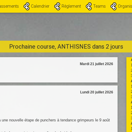
(current)
assements
Calendrier
Règlement
Teams
Organis
Prochaine course, ANTHISNES dans 2 jours
Mardi 21 juillet 2026
Lundi 20 juillet 2026
à une nouvelle étape de punchers à tendance grimpeurs le 9 août