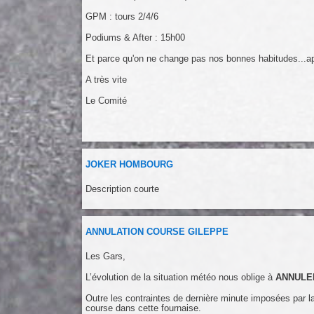
GPM : tours 2/4/6
Podiums & After : 15h00
Et parce qu'on ne change pas nos bonnes habitudes...aprè
A très vite
Le Comité
JOKER HOMBOURG
Description courte
ANNULATION COURSE GILEPPE
Les Gars,
L’évolution de la situation météo nous oblige à
ANNULE
Outre les contraintes de dernière minute imposées par l
course dans cette fournaise.