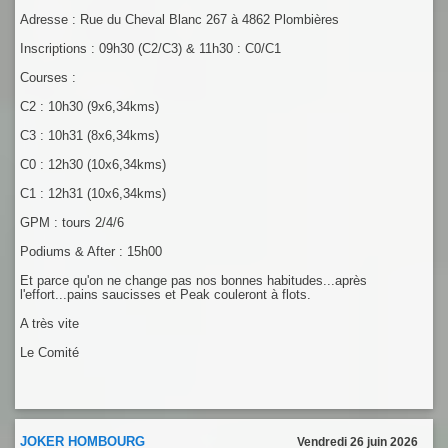
Adresse : Rue du Cheval Blanc 267 à 4862 Plombières
Inscriptions : 09h30 (C2/C3) & 11h30 : C0/C1
Courses :
C2 : 10h30 (9x6,34kms)
C3 : 10h31 (8x6,34kms)
C0 : 12h30 (10x6,34kms)
C1 : 12h31 (10x6,34kms)
GPM : tours 2/4/6
Podiums & After : 15h00
Et parce qu'on ne change pas nos bonnes habitudes...après
l'effort...pains saucisses et Peak couleront à flots.
A très vite
Le Comité
JOKER HOMBOURG
Vendredi 26 juin 2026