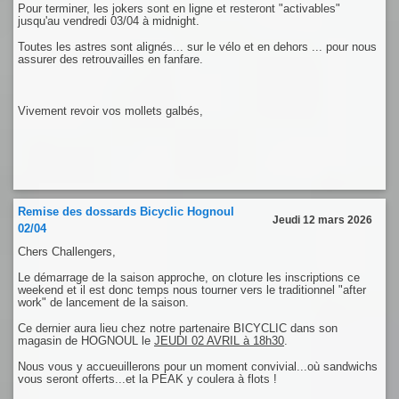
Pour terminer, les jokers sont en ligne et resteront "activables"
jusqu'au vendredi 03/04 à midnight.
Toutes les astres sont alignés... sur le vélo et en dehors ... pour nous
assurer des retrouvailles en fanfare.
Vivement revoir vos mollets galbés,
Remise des dossards Bicyclic Hognoul
Jeudi 12 mars 2026
02/04
Chers Challengers,
Le démarrage de la saison approche, on cloture les inscriptions ce
weekend et il est donc temps nous tourner vers le traditionnel "after
work" de lancement de la saison.
Ce dernier aura lieu chez notre partenaire BICYCLIC dans son
magasin de HOGNOUL le
JEUDI 02 AVRIL à 18h30
.
Nous vous y accueuillerons pour un moment convivial...où sandwichs
vous seront offerts...et la PEAK y coulera à flots !