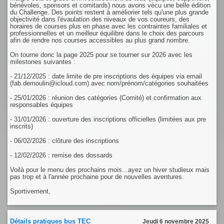
bénévoles, sponsors et comitards) nous avons vécu une belle édition
du Challenge. Des points restent à améliorier tels qu'une plus grande
objectivité dans l'évaulation des niveaux de vos coureurs, des
horaires de courses plus en phase avec les contraintes familiales et
professionnelles et un meilleur équilibre dans le choix des parcours
afin de rendre nos courses accessibles au plus grand nombre.
On tourne donc la page 2025 pour se tourner sur 2026 avec les
milestones suivantes :
- 21/12/2025 : date limite de pre inscriptions des équipes via email
(fab.demoulin@icloud.com) avec nom/prénom/catégories souhaitées
- 25/01/2026 : réunion des catégories (Comité) et confirmation aux
responsables équipes
- 31/01/2026 : ouverture des inscriptions officielles (limitées aux pre
inscrits)
- 06/02/2026 : clôture des inscriptions
- 12/02/2026 : remise des dossards
Voilà pour le menu des prochains mois...ayez un hiver studieux mais
pas trop et à l'année prochaine pour de nouvelles aventures.
Sportivement,
Détails pratiques bus TEC
Jeudi 6 novembre 2025