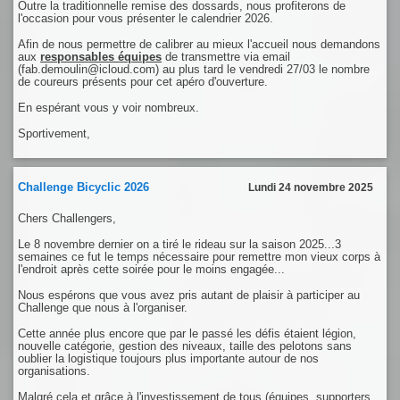
Outre la traditionnelle remise des dossards, nous profiterons de
l'occasion pour vous présenter le calendrier 2026.
Afin de nous permettre de calibrer au mieux l'accueil nous demandons
aux
responsables équipes
de transmettre via email
(fab.demoulin@icloud.com) au plus tard le vendredi 27/03 le nombre
de coureurs présents pour cet apéro d'ouverture.
En espérant vous y voir nombreux.
Sportivement,
Challenge Bicyclic 2026
Lundi 24 novembre 2025
Chers Challengers,
Le 8 novembre dernier on a tiré le rideau sur la saison 2025...3
semaines ce fut le temps nécessaire pour remettre mon vieux corps à
l'endroit après cette soirée pour le moins engagée...
Nous espérons que vous avez pris autant de plaisir à participer au
Challenge que nous à l'organiser.
Cette année plus encore que par le passé les défis étaient légion,
nouvelle catégorie, gestion des niveaux, taille des pelotons sans
oublier la logistique toujours plus importante autour de nos
organisations.
Malgré cela et grâce à l'investissement de tous (équipes, supporters,