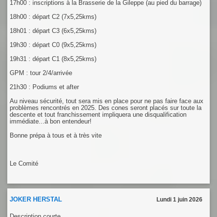
17h00 : inscriptions à la Brasserie de la Gileppe (au pied du barrage)
18h00 : départ C2 (7x5,25kms)
18h01 : départ C3 (6x5,25kms)
19h30 : départ C0 (9x5,25kms)
19h31 : départ C1 (8x5,25kms)
GPM : tour 2/4/arrivée
21h30 : Podiums et after
Au niveau sécurité, tout sera mis en place pour ne pas faire face aux
problèmes rencontrés en 2025. Des cones seront placés sur toute la
descente et tout franchissement impliquera une disqualification
immédiate...à bon entendeur!
Bonne prépa à tous et à très vite
Le Comité
JOKER HERSTAL
Lundi 1 juin 2026
Description courte