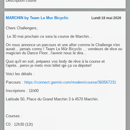
Description courte
MARCHIN by Team Le Mur Bicyclic
Lundi 18 mai 2026
Chers Challengers,
Le 30 mai prochain ce sera la course de Marchin...
On nous annonce un parcours et une after comme le Challenge n'en
aurait... jamais connu ! Team Le Mûr Bicyclic ... vendeurs de rêve ou
magicien du Dance Floor...l'avenir nous le dira...
Quoi qu'il en soit, préparez vos body de rêve à la course et
l'après...perso je mets mon billet qje ça va dépoter!
Voici les détails :
Parcours :
https://connect.garmin.com/modern/course/360567231
Inscriprions : 11h00
Latitude 50, Place du Grand Marchin 3 à 4570 Marchin.
Courses :
C0 : 12h30 (12t)