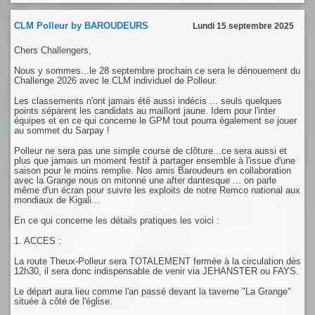
CLM Polleur by BAROUDEURS
Lundi 15 septembre 2025
Chers Challengers,
Nous y sommes...le 28 septembre prochain ce sera le dénouement du
Challenge 2026 avec le CLM individuel de Polleur.
Les classements n'ont jamais été aussi indécis ... seuls quelques
points séparent les candidats au maillont jaune. Idem pour l'inter
équipes et en ce qui concerne le GPM tout pourra également se jouer
au sommet du Sarpay !
Polleur ne sera pas une simple course de clôture...ce sera aussi et
plus que jamais un moment festif à partager ensemble à l'issue d'une
saison pour le moins remplie. Nos amis Baroudeurs en collaboration
avec la Grange nous on mitonné une after dantesque ... on parle
même d'un écran pour suivre les exploits de notre Remco national aux
mondiaux de Kigali...
En ce qui concerne les détails pratiques les voici :
1. ACCES :
La route Theux-Polleur sera TOTALEMENT fermée à la circulation dès
12h30, il sera donc indispensable de venir via JEHANSTER ou FAYS.
Le départ aura lieu comme l'an passé devant la taverne "La Grange"
située à côté de l'église.