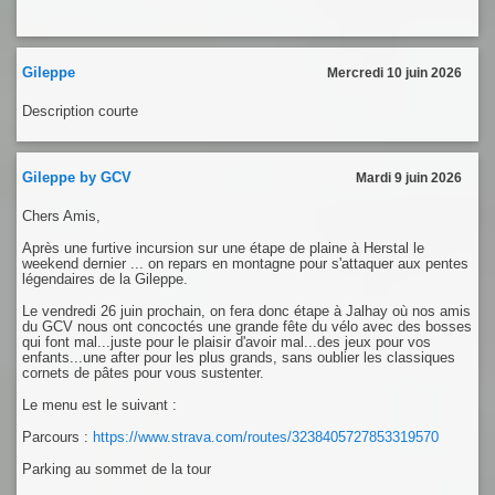
Gileppe
Mercredi 10 juin 2026
Description courte
Gileppe by GCV
Mardi 9 juin 2026
Chers Amis,
Après une furtive incursion sur une étape de plaine à Herstal le
weekend dernier ... on repars en montagne pour s'attaquer aux pentes
légendaires de la Gileppe.
Le vendredi 26 juin prochain, on fera donc étape à Jalhay où nos amis
du GCV nous ont concoctés une grande fête du vélo avec des bosses
qui font mal...juste pour le plaisir d'avoir mal...des jeux pour vos
enfants...une after pour les plus grands, sans oublier les classiques
cornets de pâtes pour vous sustenter.
Le menu est le suivant :
Parcours :
https://www.strava.com/routes/3238405727853319570
Parking au sommet de la tour