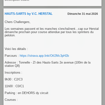
HAUTS-SARTS by V.C. HERSTAL
Dimanche 31 mai 2026
Chers Challengers,
Les semaines passent et les manches s'enchaînent...cap sur Herstal
dimanche prochain pour course attendue par tous les sprinters du
peloton.
Voici les détails :
Parcours :
https://strava.app.link/OtI2Mc3pH2b
Adresse : Tonnelle - ZI des Hauts-Sarts 2e avenue (100m de la
station Q8)
Inscriptions :
9h30 : C2/C3
11h00 : C0/C1
Parking : en DEHORS dy circuit
Courses :