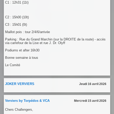
C1 : 12h31 (11t)
C2 : 15h00 (10t)
C3 : 15h01 (0t)
Maillot pois : tour 2/4/6/arrivée
Parking : Rue du Grand Marchin (sur la DROITE de la route) - accès
via carrefour de la Lise et rue J. Dr. Olyff
Podiums et after 16h30
Bonne semaine à tous
Le Comité
JOKER VERVIERS
Jeudi 16 avril 2026
Verviers by Torpédos & VCA
Mercredi 15 avril 2026
Chers Challengers,