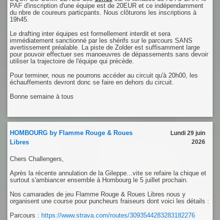
PAF d'inscription d'une équipe est de 20EUR et ce indépendamment
du nbre de coureurs particpants. Nous clôturons les inscriptions à
19h45.
Le drafting inter équipes est formellement interdit et sera
immédiatement sanctionné par les shérifs sur le parcours SANS
avertissement préalable. La piste de Zolder est suffisamment large
pour pouvoir effectuer ses manoeuvres de dépassements sans devoir
utiliser la trajectoire de l'équipe qui précède.
Pour terminer, nous ne pourrons accéder au circuit qu'à 20h00, les
échauffements devront donc se faire en dehors du circuit.
Bonne semaine à tous
HOMBOURG by Flamme Rouge & Roues
Lundi 29 juin
Libres
2026
Chers Challengers,
Après la récente annulation de la Gileppe...vite se refaire la chique et
surtout s'ambiancer ensemble à Hombourg le 5 juillet prochain.
Nos camarades de jeu Flamme Rouge & Roues Libres nous y
organisent une course pour puncheurs fraiseurs dont voici les détails :
Parcours :
https://www.strava.com/routes/3093544283283182276